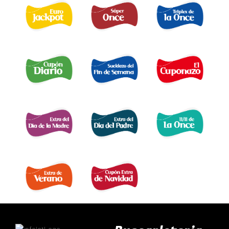
EURO JACKPOT 
TRIPLEX
SUPER ONCE 
DE LA ONCE 
CUPÓN DIARIO 
EL SUELDAZO DEL
CUPONAZO 
FIN DE SEMANA 
EXTRA DÍA MADRE 
EXTRA DÍA PADRE 
EXTRA 11 DEL 11 
EXTRA DE VERANO 
EXTRA DÍA DE NAVIDAD 