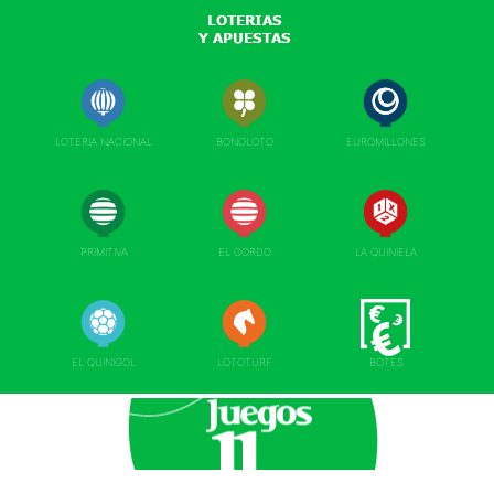
LOTERIA NACIONAL
BONOLOTO
EUROMILLONES
PRIMITIVA
EL GORDO
LA QUINIELA
EL QUINIGOL
LOTOTURF
BOTES