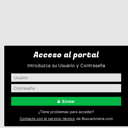
Acceso al portal
Introduzca su Usuario y Contraseña
Enviar
¿Tiene problemas para acceder?
Contacte con el servicio técnico
de Buscarloteria.com