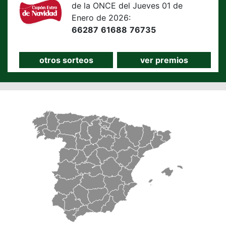
de la ONCE del Jueves 01 de
Enero de 2026:
66287
61688
76735
otros sorteos
ver premios