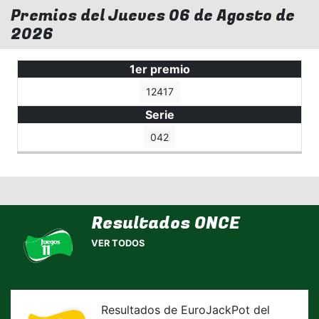
Premios del Jueves 06 de Agosto de
2026
1er premio
12417
Serie
042
Resultados ONCE
VER TODOS
Resultados de EuroJackPot del