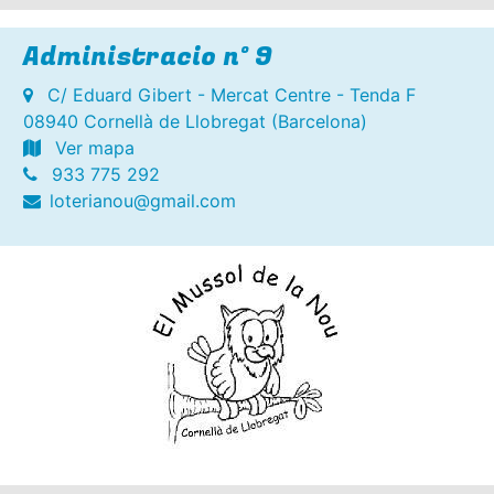
Administracio nº 9
C/ Eduard Gibert - Mercat Centre - Tenda F
08940 Cornellà de Llobregat (Barcelona)
Ver mapa
933 775 292
loterianou@gmail.com