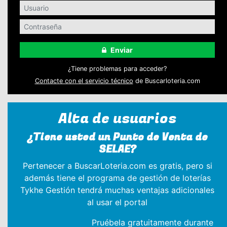
Enviar
¿Tiene problemas para acceder?
Contacte con el servicio técnico
de Buscarloteria.com
Alta de usuarios
¿Tiene usted un Punto de Venta de
SELAE?
Pertenecer a BuscarLoteria.com es gratis, pero si
además tiene el programa de gestión de loterías
Tykhe Gestión tendrá muchas ventajas adicionales
al usar el portal
Pruébela gratuitamente durante