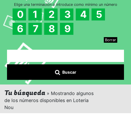
Elige una terminación o introduce como mínimo un número
0
1
2
3
4
5
6
7
8
9
Borrar
Buscar
Tu búsqueda
» Mostrando algunos
de los números disponibles en Loteria
Nou