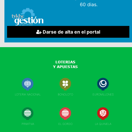
60 dias.
Darse de alta en el portal
LOTERIA NACIONAL
BONOLOTO
EUROMILLONES
PRIMITIVA
EL GORDO
LA QUINIELA