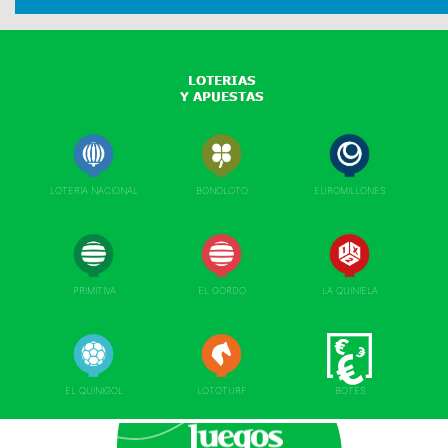
LOTERIA NACIONAL
BONOLOTO
EUROMILLONES
PRIMITIVA
EL GORDO
LA QUINIELA
EL QUINIGOL
LOTOTURF
BOTES