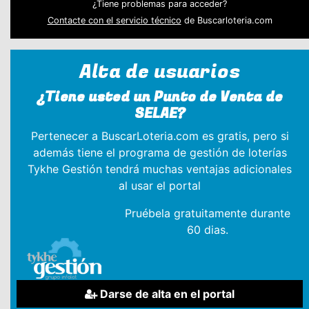
¿Tiene problemas para acceder?
Contacte con el servicio técnico
de Buscarloteria.com
Alta de usuarios
¿Tiene usted un Punto de Venta de
SELAE?
Pertenecer a BuscarLoteria.com es gratis, pero si
además tiene el programa de gestión de loterías
Tykhe Gestión tendrá muchas ventajas adicionales
al usar el portal
Pruébela gratuitamente durante
60 dias.
Darse de alta en el portal