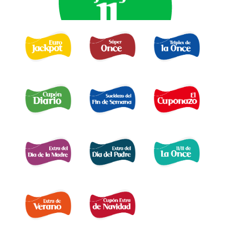
EURO JACKPOT 
TRIPLEX
SUPER ONCE 
DE LA ONCE 
CUPÓN DIARIO 
EL SUELDAZO DEL
CUPONAZO 
FIN DE SEMANA 
EXTRA DÍA MADRE 
EXTRA DÍA PADRE 
EXTRA 11 DEL 11 
EXTRA DE VERANO 
EXTRA DÍA DE NAVIDAD 