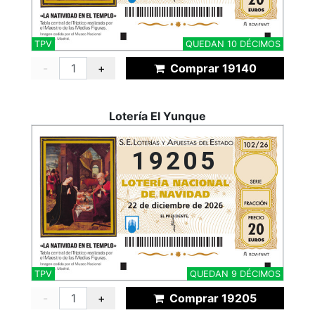
TPV
QUEDAN 10 DÉCIMOS
-
+
Comprar 19140
Lotería El Yunque
19205
TPV
QUEDAN 9 DÉCIMOS
-
+
Comprar 19205