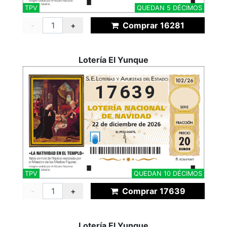
TPV
QUEDAN 5 DÉCIMOS
-
+
Comprar 16281
Lotería El Yunque
17639
TPV
QUEDAN 10 DÉCIMOS
-
+
Comprar 17639
Lotería El Yunque