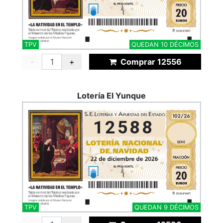
TPV
QUEDAN 10 DÉCIMOS
-
+
Comprar 12556
Lotería El Yunque
12588
TPV
QUEDAN 9 DÉCIMOS