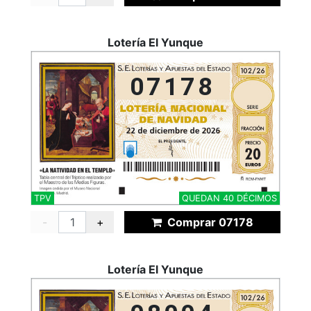
Lotería El Yunque
07178
TPV
QUEDAN 40 DÉCIMOS
-
+
Comprar 07178
Lotería El Yunque