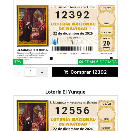
12392
TPV
QUEDAN 5 DÉCIMOS
-
+
Comprar 12392
Lotería El Yunque
12556