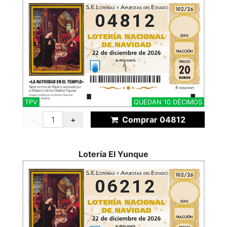
04812
TPV
QUEDAN 10 DÉCIMOS
-
+
Comprar 04812
Lotería El Yunque
06212