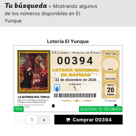
Tu búsqueda
» Mostrando algunos
de los números disponibles en El
Yunque
Lotería El Yunque
00394
TPV
QUEDAN 10 DÉCIMOS
-
+
Comprar 00394