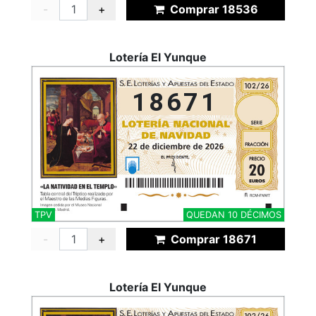
-
+
Comprar 18536
Lotería El Yunque
18671
TPV
QUEDAN 10 DÉCIMOS
-
+
Comprar 18671
Lotería El Yunque