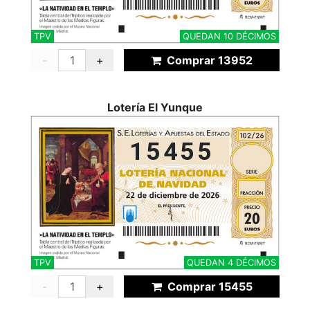
TPV
QUEDAN 10 DÉCIMOS
-
+
Comprar 13952
Lotería El Yunque
15455
TPV
QUEDAN 4 DÉCIMOS
-
+
Comprar 15455