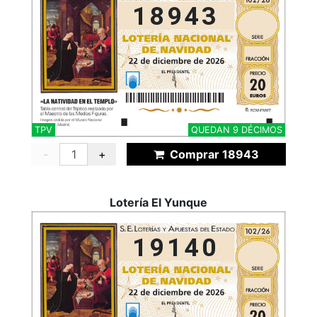
18943
TPV
QUEDAN 9 DÉCIMOS
-
+
Comprar 18943
Lotería El Yunque
19140