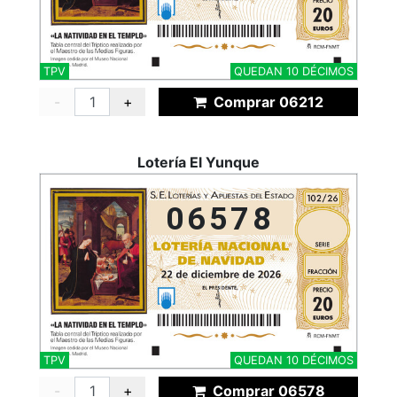
TPV
QUEDAN 10 DÉCIMOS
-
+
Comprar 06212
Lotería El Yunque
06578
TPV
QUEDAN 10 DÉCIMOS
-
+
Comprar 06578