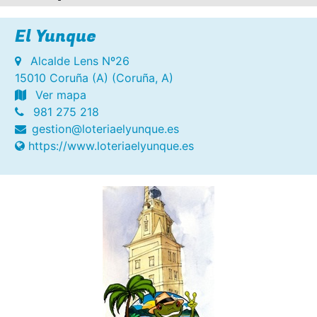
El Yunque
Alcalde Lens Nº26
15010 Coruña (A) (Coruña, A)
Ver mapa
981 275 218
gestion@loteriaelyunque.es
https://www.loteriaelyunque.es