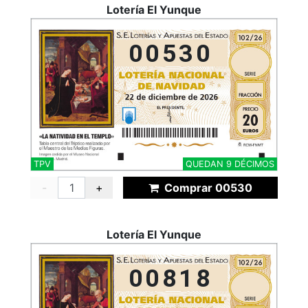
Lotería El Yunque
00530
TPV
QUEDAN 9 DÉCIMOS
-
+
Comprar 00530
Lotería El Yunque
00818