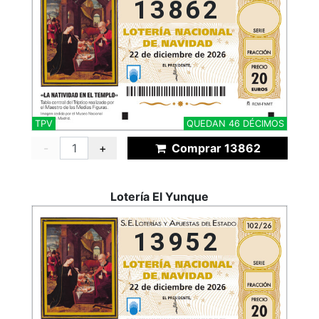
13862
TPV
QUEDAN 46 DÉCIMOS
-
+
Comprar 13862
Lotería El Yunque
13952