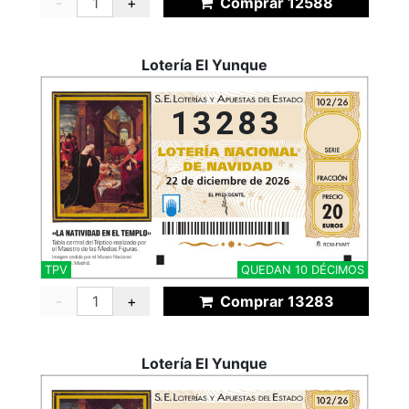
-
+
Comprar 12588
Lotería El Yunque
13283
TPV
QUEDAN 10 DÉCIMOS
-
+
Comprar 13283
Lotería El Yunque