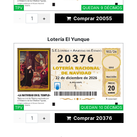
TPV
QUEDAN 9 DÉCIMOS
-
+
Comprar 20055
Lotería El Yunque
20376
TPV
QUEDAN 10 DÉCIMOS
-
+
Comprar 20376