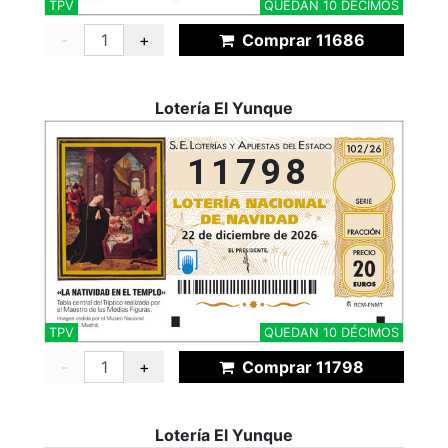
TPV
QUEDAN 10 DÉCIMOS
-
+
Comprar 11686
Lotería El Yunque
11798
TPV
QUEDAN 10 DÉCIMOS
-
+
Comprar 11798
Lotería El Yunque