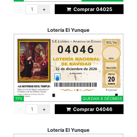
-
+
Comprar 04025
Lotería El Yunque
04046
TPV
QUEDAN 6 DÉCIMOS
-
+
Comprar 04046
Lotería El Yunque