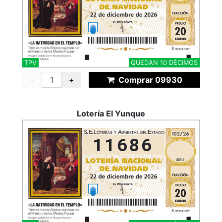
TPV
QUEDAN 10 DÉCIMOS
-
+
Comprar 09930
Lotería El Yunque
11686