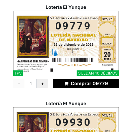
Lotería El Yunque
09779
TPV
QUEDAN 10 DÉCIMOS
-
+
Comprar 09779
Lotería El Yunque
09930