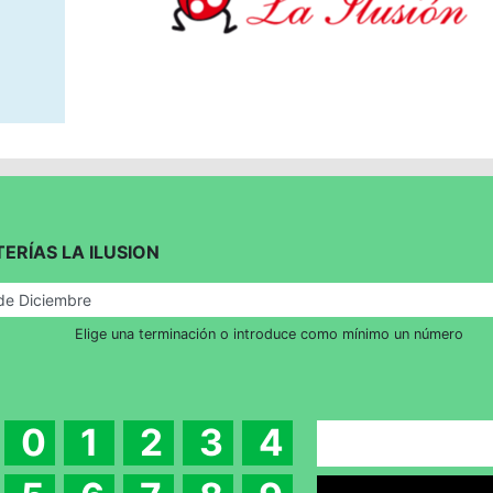
TERÍAS LA ILUSION
Elige una terminación o introduce como mínimo un número
0
1
2
3
4