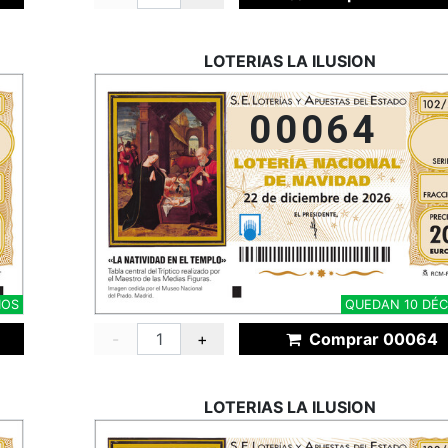
LOTERIAS LA ILUSION
00064
MOS
QUEDAN 10 DÉ
-
+
Comprar 00064
LOTERIAS LA ILUSION