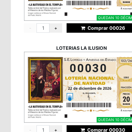
QUEDAN 10 DÉCI
-
+
Comprar 00026
LOTERIAS LA ILUSION
00030
QUEDAN 10 DÉCI
-
+
Comprar 00030