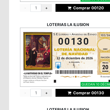
-
+
Comprar 00120
LOTERIAS LA ILUSION
00130
QUEDAN 10 DÉCI
-
+
Comprar 00130
LOTERIAS LA ILUSION