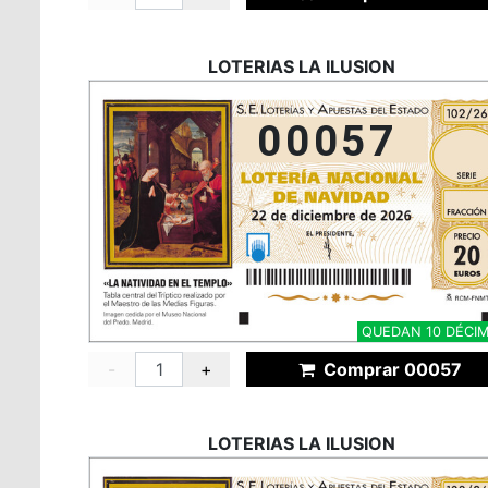
LOTERIAS LA ILUSION
00057
QUEDAN 10 DÉCI
-
+
Comprar 00057
LOTERIAS LA ILUSION