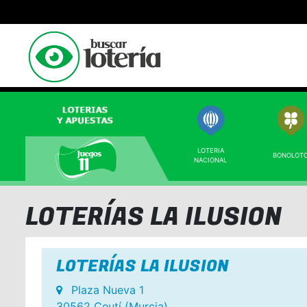
LOTERIA
BONOLOT
NACIONAL
LOTERÍAS LA ILUSION
LOTERÍAS LA ILUSION
Plaza Nueva 1
30562 Ceutí (Murcia)