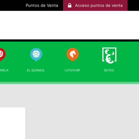
Puntos de Venta
Acceso puntos de venta
INIELA
EL QUINGOL
LOTOTURF
BOTES