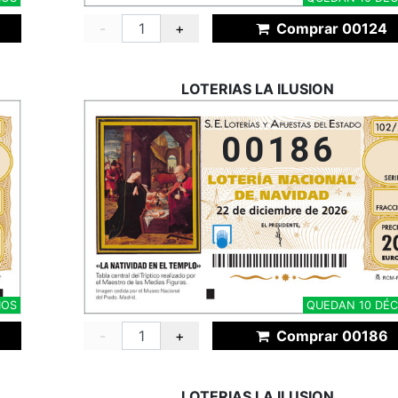
-
+
Comprar 00124
LOTERIAS LA ILUSION
00186
MOS
QUEDAN 10 DÉ
-
+
Comprar 00186
LOTERIAS LA ILUSION