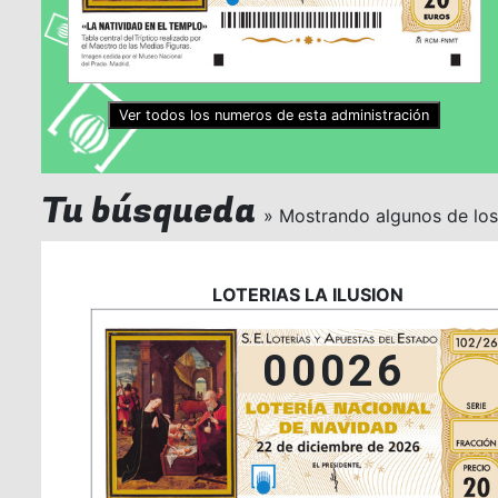
Ver todos los numeros de esta administración
Tu búsqueda
» Mostrando algunos de lo
LOTERIAS LA ILUSION
00026