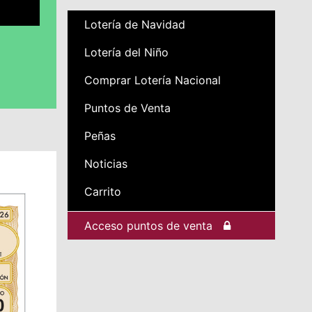
Lotería de Navidad
Lotería del Niño
Comprar Lotería Nacional
Puntos de Venta
Peñas
Noticias
Carrito
Acceso puntos de venta