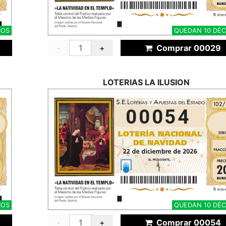
MOS
QUEDAN 10 DÉ
-
+
Comprar 00029
LOTERIAS LA ILUSION
00054
MOS
QUEDAN 10 DÉ
-
+
Comprar 00054