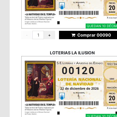
QUEDAN 10 DÉCI
-
+
Comprar 00090
LOTERIAS LA ILUSION
00120
QUEDAN 10 DÉCI