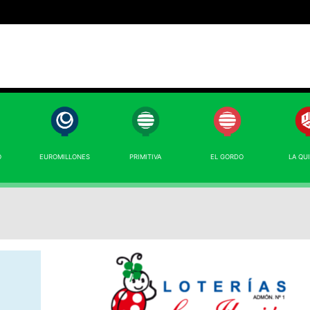
O
EUROMILLONES
PRIMITIVA
EL GORDO
LA QU