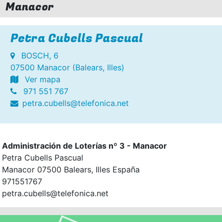
Manacor
Petra Cubells Pascual
BOSCH, 6
07500 Manacor (Balears, Illes)
Ver mapa
971 551 767
petra.cubells@telefonica.net
Administración de Loterías nº 3 - Manacor
Petra Cubells Pascual
Manacor 07500 Balears, Illes España
971551767
petra.cubells@telefonica.net