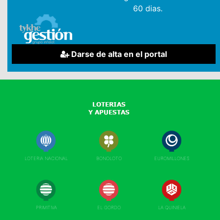
60 dias.
Darse de alta en el portal
LOTERIA NACIONAL
BONOLOTO
EUROMILLONES
PRIMITIVA
EL GORDO
LA QUINIELA