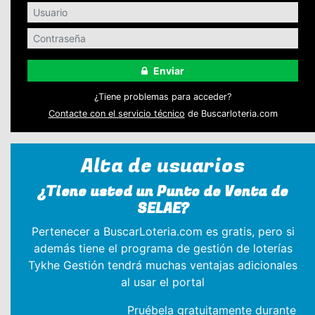
Enviar
¿Tiene problemas para acceder?
Contacte con el servicio técnico
de Buscarloteria.com
Alta de usuarios
¿Tiene usted un Punto de Venta de
SELAE?
Pertenecer a BuscarLoteria.com es gratis, pero si
además tiene el programa de gestión de loterías
Tykhe Gestión tendrá muchas ventajas adicionales
al usar el portal
Pruébela gratuitamente durante