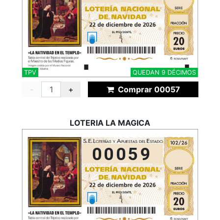
TPV
QUEDAN 9 DÉCIMOS
-
+
Comprar 00057
LOTERIA LA MAGICA
00059