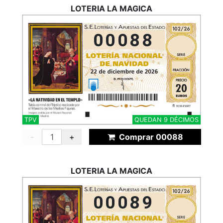
LOTERIA LA MAGICA
00088
TPV
QUEDAN 9 DÉCIMOS
-
+
Comprar 00088
LOTERIA LA MAGICA
00089