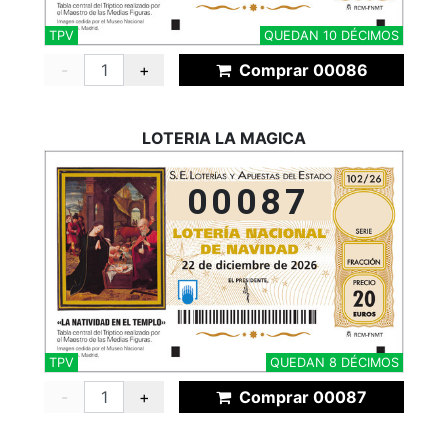
TPV
QUEDAN 10 DÉCIMOS
-
+
Comprar 00086
LOTERIA LA MAGICA
00087
TPV
QUEDAN 8 DÉCIMOS
-
+
Comprar 00087