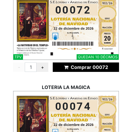
00072
TPV
QUEDAN 10 DÉCIMOS
-
+
Comprar 00072
LOTERIA LA MAGICA
00074