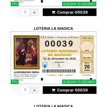
TPV
QUEDAN 10 DÉCIMOS
-
+
Comprar 00038
LOTERIA LA MAGICA
00039
TPV
QUEDAN 10 DÉCIMOS
-
+
Comprar 00039
LOTERIA LA MAGICA