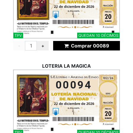
TPV
QUEDAN 10 DÉCIMOS
-
+
Comprar 00089
LOTERIA LA MAGICA
00094
TPV
QUEDAN 10 DÉCIMOS