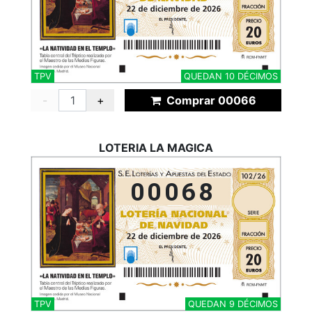
TPV
QUEDAN 10 DÉCIMOS
-
+
Comprar 00066
LOTERIA LA MAGICA
00068
TPV
QUEDAN 9 DÉCIMOS