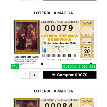
LOTERIA LA MAGICA
00079
TPV
QUEDAN 10 DÉCIMOS
-
+
Comprar 00079
LOTERIA LA MAGICA
00084