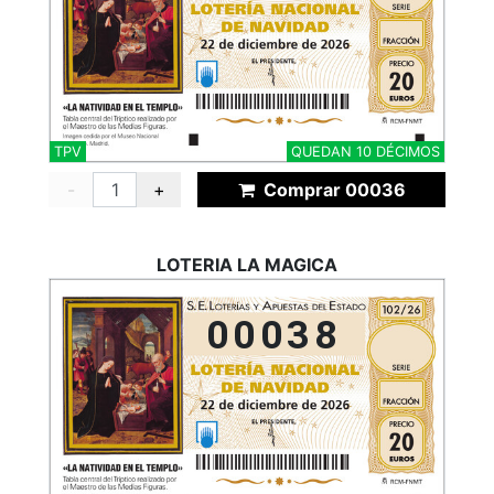
TPV
QUEDAN 10 DÉCIMOS
-
+
Comprar 00036
LOTERIA LA MAGICA
00038