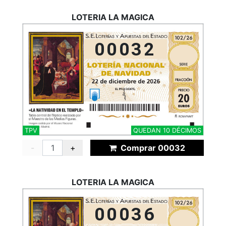
LOTERIA LA MAGICA
00032
TPV
QUEDAN 10 DÉCIMOS
-
+
Comprar 00032
LOTERIA LA MAGICA
00036