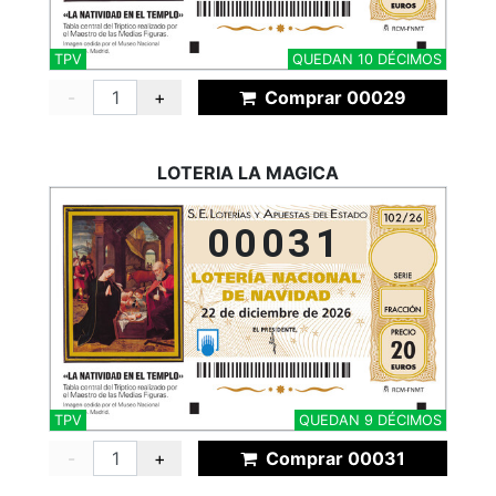
TPV
QUEDAN 10 DÉCIMOS
-
+
Comprar 00029
LOTERIA LA MAGICA
00031
TPV
QUEDAN 9 DÉCIMOS
-
+
Comprar 00031