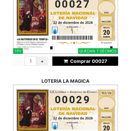
00027
TPV
QUEDAN 7 DÉCIMOS
-
+
Comprar 00027
LOTERIA LA MAGICA
00029