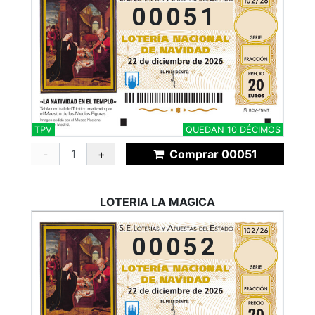
00051
TPV
QUEDAN 10 DÉCIMOS
-
+
Comprar 00051
LOTERIA LA MAGICA
00052