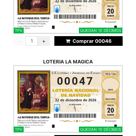
TPV
QUEDAN 10 DÉCIMOS
-
+
Comprar 00046
LOTERIA LA MAGICA
00047
TPV
QUEDAN 10 DÉCIMOS