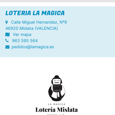
LOTERIA LA MAGICA
Calle Miguel Hernandez, Nº9
46920 Mislata (VALENCIA)
Ver mapa
963 595 564
pedidos@lamagica.es