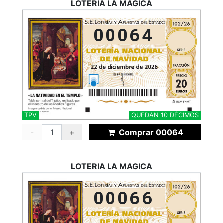
LOTERIA LA MAGICA
00064
TPV
QUEDAN 10 DÉCIMOS
-
+
Comprar 00064
LOTERIA LA MAGICA
00066