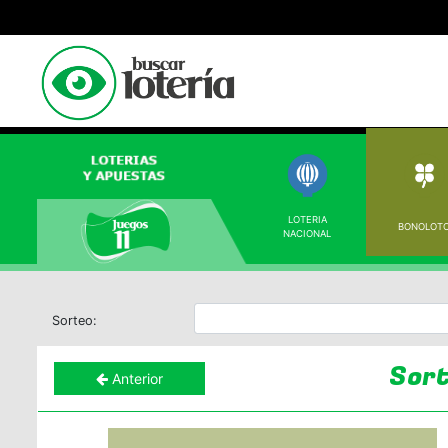
LOTERIA
BONOLOT
NACIONAL
Sorteo:
Sor
Anterior