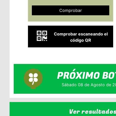
Comprobar
Comprobar escaneando el
código QR
PRÓXIMO BO
Sábado 08 de Agosto de 2
Ver resultado