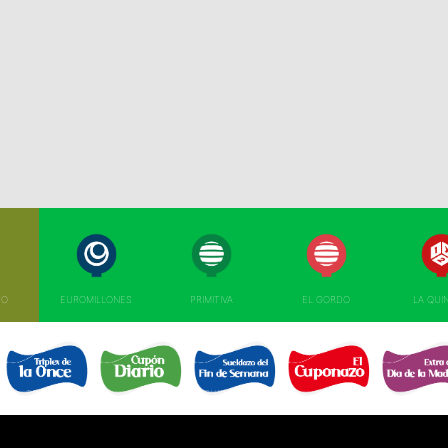
TO
EUROMILLONES
PRIMITIVA
EL GORDO
LA QUI
TRIPLEX
EL SUELDAZO DEL
CUPÓN DIARIO 
CUPONAZO 
EXTRA DÍA MAD
DE LA ONCE 
FIN DE SEMANA 