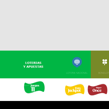
LOTERIA NACIONAL
BONOLO
EURO JACKPOT 
SUPER ONCE 