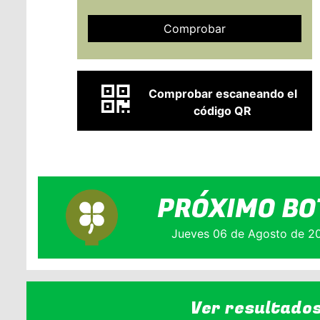
Comprobar
Comprobar escaneando el
código QR
PRÓXIMO BO
Jueves 06 de Agosto de 2
Ver resultado