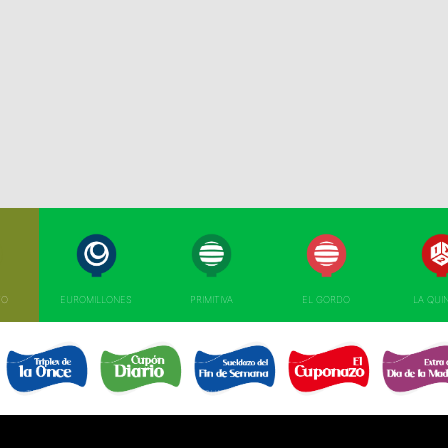
TO
EUROMILLONES
PRIMITIVA
EL GORDO
LA QUI
TRIPLEX
EL SUELDAZO DEL
CUPÓN DIARIO 
CUPONAZO 
EXTRA DÍA MAD
DE LA ONCE 
FIN DE SEMANA 