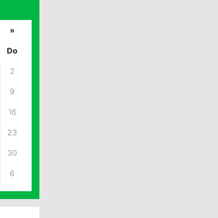
»
Do
2
9
16
23
30
6