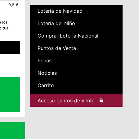
0,5 €
Lotería de Navidad
e los
Lotería del Niño
itual.
Comprar Lotería Nacional
Puntos de Venta
Peñas
Noticias
Carrito
Acceso puntos de venta