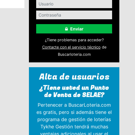
Enviar
¿Tiene problemas para acceder?
Contacte con el servicio técnico
de
Buscarloteria.com
Alta de usuarios
¿Tiene usted un Punto
de Venta de SELAE?
Pertenecer a BuscarLoteria.com
es gratis, pero si además tiene el
programa de gestión de loterías
Tykhe Gestión tendrá muchas
ventajas adicionales al usar el