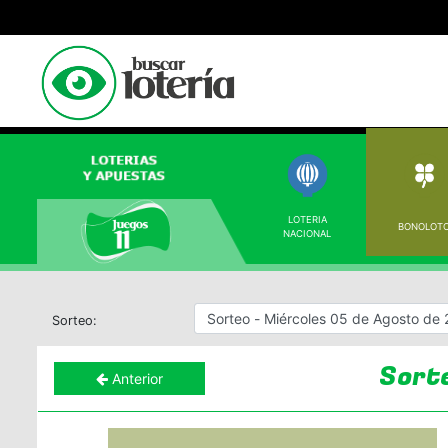
LOTERIA
BONOLOT
NACIONAL
Sorteo:
Sort
Anterior