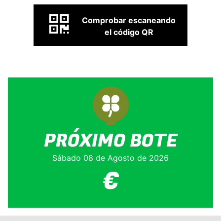
Comprobar escaneando
el código QR
PRÓXIMO BOTE
Sábado 08 de Agosto de 2026
€