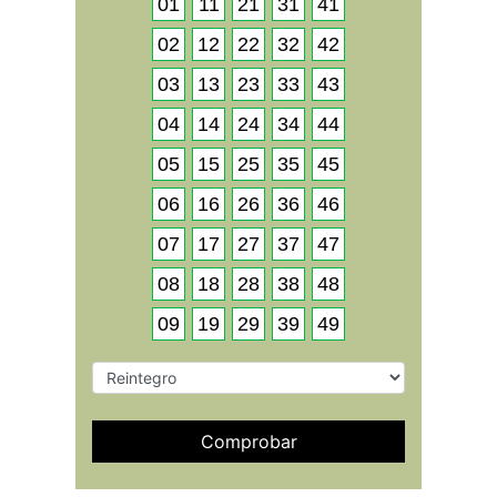
01
11
21
31
41
02
12
22
32
42
03
13
23
33
43
04
14
24
34
44
05
15
25
35
45
06
16
26
36
46
07
17
27
37
47
08
18
28
38
48
09
19
29
39
49
Comprobar