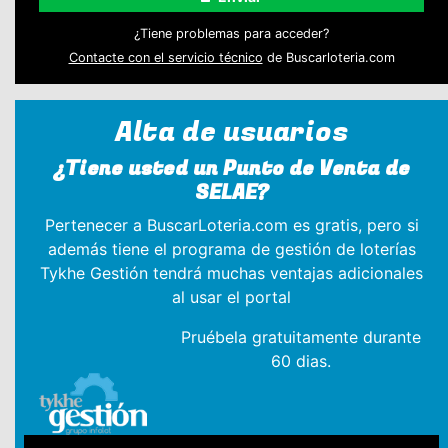
¿Tiene problemas para acceder?
Contacte con el servicio técnico
de Buscarloteria.com
Alta de usuarios
¿Tiene usted un Punto de Venta de
SELAE?
Pertenecer a BuscarLoteria.com es gratis, pero si
además tiene el programa de gestión de loterías
Tykhe Gestión tendrá muchas ventajas adicionales
al usar el portal
Pruébela gratuitamente durante
60 dias.