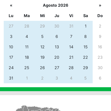
«
Agosto 2026
»
Lu
Ma
Mi
Ju
Vi
Sa
Do
27
28
29
30
31
1
2
3
4
5
6
7
8
9
10
11
12
13
14
15
16
17
18
19
20
21
22
23
24
25
26
27
28
29
30
31
1
2
3
4
5
6