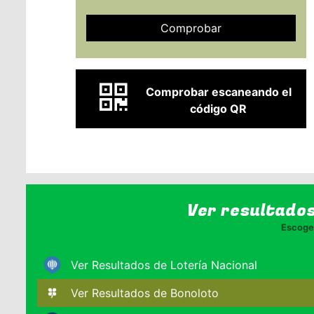
Comprobar
Comprobar escaneando el
código QR
Ver resultado
Escoge 
Ver Resultados de Lotería Nacional
Ver Resultados de Bonoloto