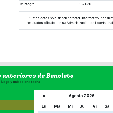
Reintegro
537.630
*Estos datos sólo tienen carácter informativo, consult
resultados oficiales en su Administración de Loterías hab
s anteriores de
Bonoloto
juego y selecciona fecha
«
Agosto 2026
Lu
Ma
Mi
Ju
Vi
Sa