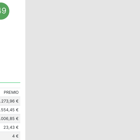
49
PREMIO
5.273,96 €
.554,45 €
1.006,85 €
23,43 €
4 €