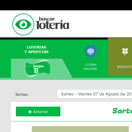
LOTERIA
BONOLOT
NACIONAL
Sorteo:
Sort
Anterior