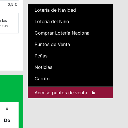
0,5 €
Lotería de Navidad
e los
Lotería del Niño
itual.
Comprar Lotería Nacional
Puntos de Venta
Peñas
Noticias
Carrito
Acceso puntos de venta
»
Do