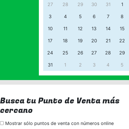
27
28
29
30
31
1
3
4
5
6
7
8
10
11
12
13
14
15
17
18
19
20
21
22
24
25
26
27
28
29
31
1
2
3
4
5
Busca tu Punto de Venta más
cercano
Mostrar sólo puntos de venta con números online