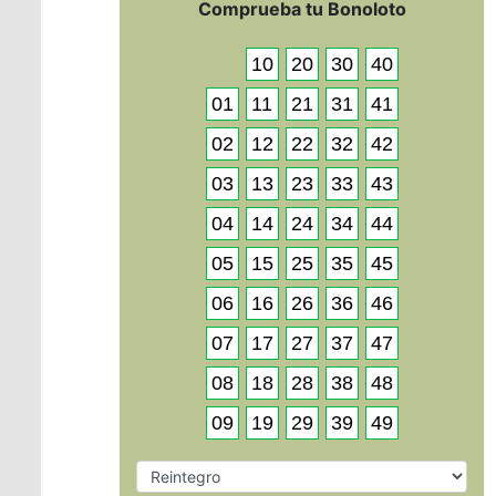
Comprueba tu Bonoloto
10
20
30
40
01
11
21
31
41
02
12
22
32
42
03
13
23
33
43
04
14
24
34
44
05
15
25
35
45
06
16
26
36
46
07
17
27
37
47
08
18
28
38
48
09
19
29
39
49