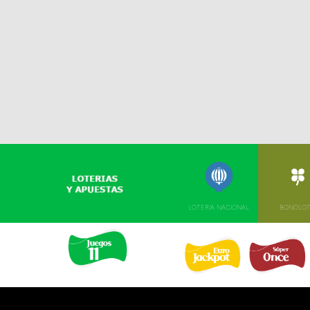
LOTERIA NACIONAL
BONOLO
EURO JACKPOT 
SUPER ONCE 