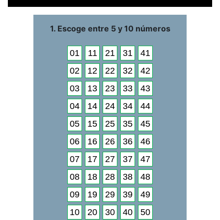
1. Escoge entre 5 y 10 números
01
11
21
31
41
02
12
22
32
42
03
13
23
33
43
04
14
24
34
44
05
15
25
35
45
06
16
26
36
46
07
17
27
37
47
08
18
28
38
48
09
19
29
39
49
10
20
30
40
50