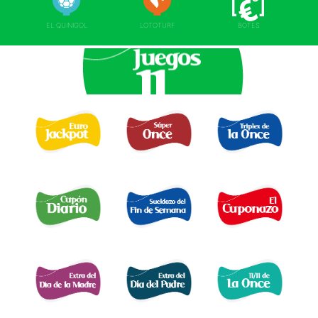
EL QUINIGOL
LOTOTURF
BOTES
EURO JACKPOT 
TRIPLEX
SUPER ONCE 
DE LA ONCE 
CUPÓN DIARIO 
EL SUELDAZO DEL
CUPONAZO 
FIN DE SEMANA 
EXTRA DÍA MADRE 
EXTRA DÍA PADRE 
EXTRA 11 DEL 11 