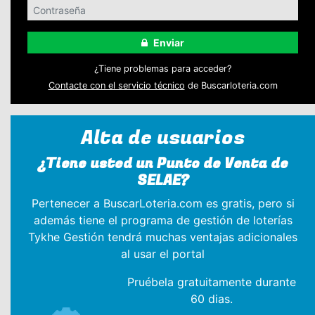
Enviar
¿Tiene problemas para acceder?
Contacte con el servicio técnico
de Buscarloteria.com
Alta de usuarios
¿Tiene usted un Punto de Venta de
SELAE?
Pertenecer a BuscarLoteria.com es gratis, pero si
además tiene el programa de gestión de loterías
Tykhe Gestión tendrá muchas ventajas adicionales
al usar el portal
Pruébela gratuitamente durante
60 dias.