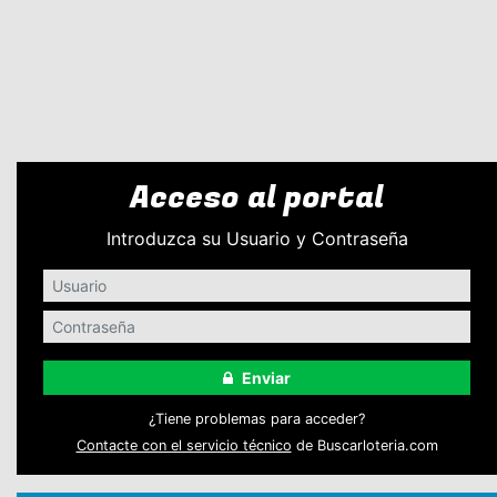
Acceso al portal
Introduzca su Usuario y Contraseña
Enviar
¿Tiene problemas para acceder?
Contacte con el servicio técnico
de Buscarloteria.com