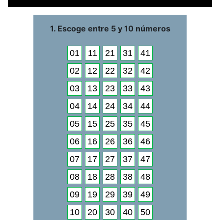
1. Escoge entre 5 y 10 números
01
11
21
31
41
02
12
22
32
42
03
13
23
33
43
04
14
24
34
44
05
15
25
35
45
06
16
26
36
46
07
17
27
37
47
08
18
28
38
48
09
19
29
39
49
10
20
30
40
50