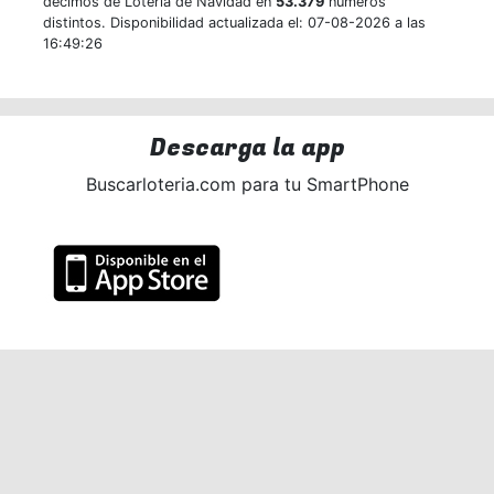
décimos de Lotería de Navidad en
53.379
números
distintos. Disponibilidad actualizada el: 07-08-2026 a las
16:49:26
Descarga la app
Buscarloteria.com para tu SmartPhone