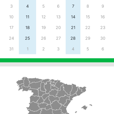
3
4
5
6
7
8
9
10
11
12
13
14
15
16
17
18
19
20
21
22
23
24
25
26
27
28
29
30
31
1
2
3
4
5
6