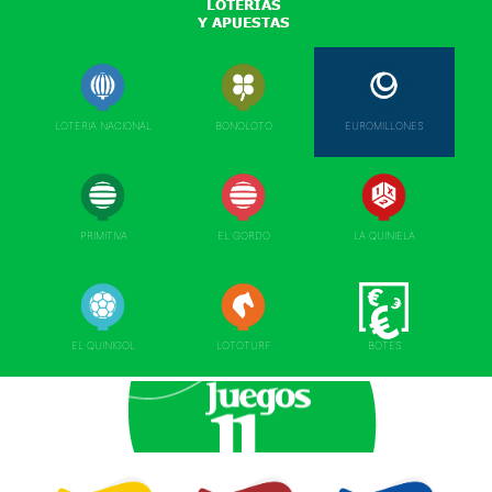
LOTERIA NACIONAL
BONOLOTO
EUROMILLONES
PRIMITIVA
EL GORDO
LA QUINIELA
EL QUINIGOL
LOTOTURF
BOTES