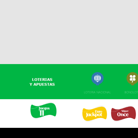
LOTERIA NACIONAL
BONOLO
EURO JACKPOT 
SUPER ONCE 