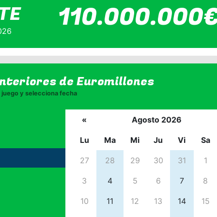
110.000.000
TE
026
anteriores de
Euromillones
juego y selecciona fecha
«
Agosto 2026
Lu
Ma
Mi
Ju
Vi
Sa
27
28
29
30
31
1
3
4
5
6
7
8
10
11
12
13
14
15