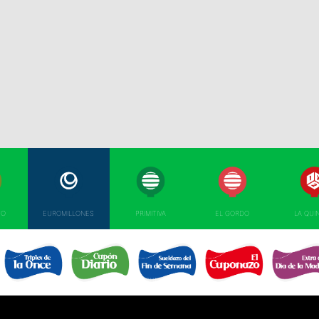
TO
EUROMILLONES
PRIMITIVA
EL GORDO
LA QUI
TRIPLEX
EL SUELDAZO DEL
CUPÓN DIARIO 
CUPONAZO 
EXTRA DÍA MAD
DE LA ONCE 
FIN DE SEMANA 