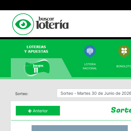
LOTERIA
BONOLOT
NACIONAL
Sorteo:
Sort
Anterior