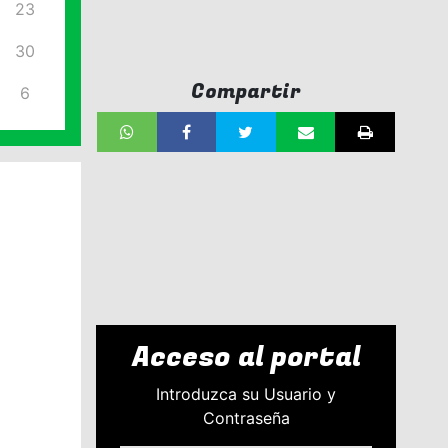
23
30
Compartir
6
Acceso al portal
Introduzca su Usuario y
Contraseña