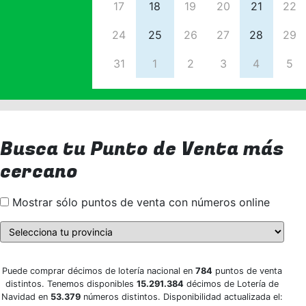
17
18
19
20
21
22
24
25
26
27
28
29
31
1
2
3
4
5
Busca tu Punto de Venta más
cercano
Mostrar sólo puntos de venta con números online
Puede comprar décimos de lotería nacional en
784
puntos de venta
distintos. Tenemos disponibles
15.291.384
décimos de Lotería de
Navidad en
53.379
números distintos. Disponibilidad actualizada el: