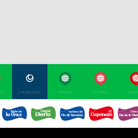
TO
EUROMILLONES
PRIMITIVA
EL GORDO
LA QUI
TRIPLEX
EL SUELDAZO DEL
CUPÓN DIARIO 
CUPONAZO 
EXTRA DÍA MAD
DE LA ONCE 
FIN DE SEMANA 