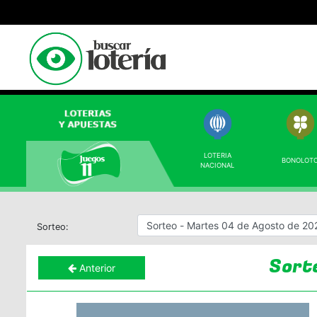
LOTERIA
BONOLOT
NACIONAL
Sorteo:
Sort
Anterior