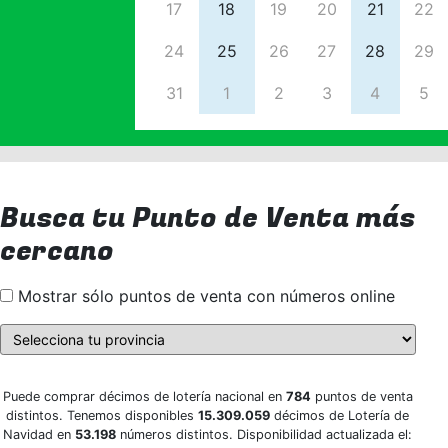
17
18
19
20
21
22
24
25
26
27
28
29
31
1
2
3
4
5
Busca tu Punto de Venta más
cercano
Mostrar sólo puntos de venta con números online
Puede comprar décimos de lotería nacional en
784
puntos de venta
distintos. Tenemos disponibles
15.309.059
décimos de Lotería de
Navidad en
53.198
números distintos. Disponibilidad actualizada el: