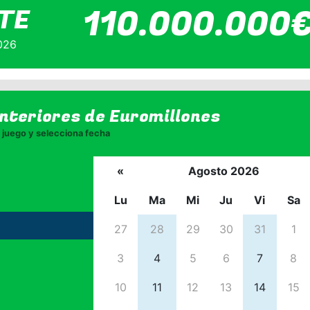
110.000.000
TE
026
anteriores de
Euromillones
juego y selecciona fecha
«
Agosto 2026
Lu
Ma
Mi
Ju
Vi
Sa
27
28
29
30
31
1
3
4
5
6
7
8
10
11
12
13
14
15