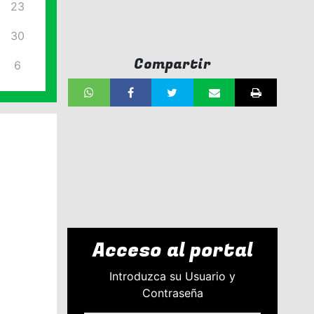
23
30
Compartir
6
Acceso al portal
Introduzca su Usuario y
Contraseña