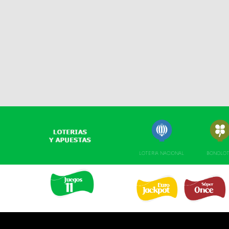
LOTERIA NACIONAL
BONOLO
EURO JACKPOT 
SUPER ONCE 