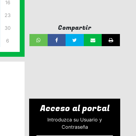
16
23
Compartir
30
6
Acceso al portal
Introduzca su Usuario y
Contraseña