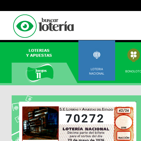
LOTERIA
BONOLOT
NACIONAL
70272