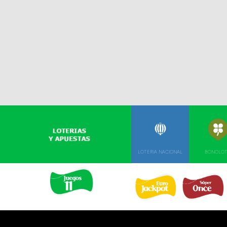
LOTERIA NACIONAL
BONOLO
EURO JACKPOT 
SUPER ONCE 