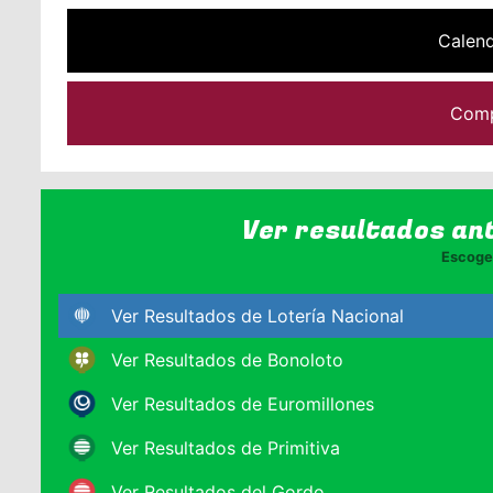
Calend
Comp
Ver resultados an
Escoge 
Ver Resultados de Lotería Nacional
Ver Resultados de Bonoloto
Ver Resultados de Euromillones
Ver Resultados de Primitiva
Ver Resultados del Gordo