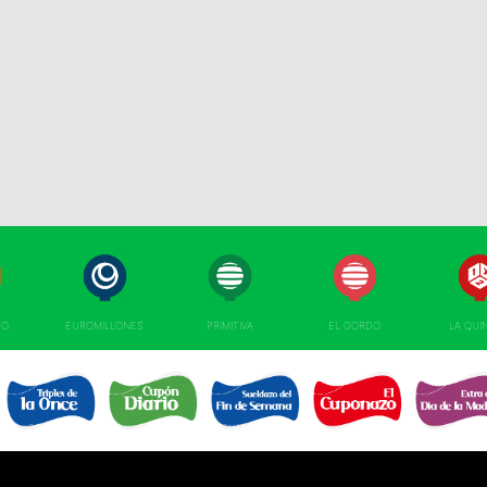
TO
EUROMILLONES
PRIMITIVA
EL GORDO
LA QUI
TRIPLEX
EL SUELDAZO DEL
CUPÓN DIARIO 
CUPONAZO 
EXTRA DÍA MAD
DE LA ONCE 
FIN DE SEMANA 