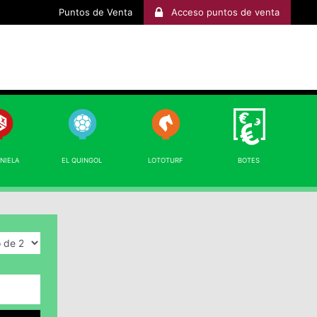
Puntos de Venta
Acceso puntos de venta
INIELA
EL QUINGOL
LOTOTURF
BOTES