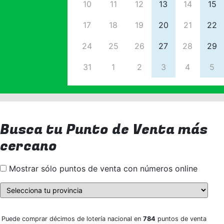
10
11
12
13
14
15
17
18
19
20
21
22
24
25
26
27
28
29
31
1
2
3
4
5
Busca tu Punto de Venta más
cercano
Mostrar sólo puntos de venta con números online
Puede comprar décimos de lotería nacional en
784
puntos de venta