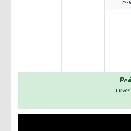
727
Pr
Jueves