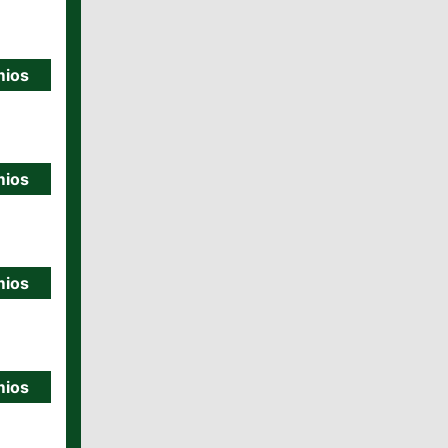
mios
mios
mios
mios