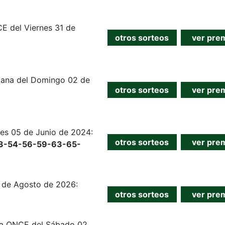
E del Viernes 31 de
otros sorteos
ver pre
mana del Domingo 02 de
otros sorteos
ver pre
es 05 de Junio de 2024:
otros sorteos
ver pre
3-54-56-59-63-65-
5 de Agosto de 2026:
otros sorteos
ver pre
 la ONCE del Sábado 02