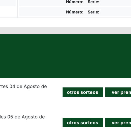
Número:
Serie:
Número:
Serie:
rtes 04 de Agosto de
otros sorteos
ver pre
les 05 de Agosto de
otros sorteos
ver pre