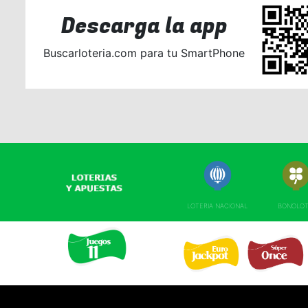
Descarga la app
Buscarloteria.com para tu SmartPhone
LOTERIA NACIONAL
BONOLO
EURO JACKPOT 
SUPER ONCE 