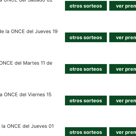
otros sorteos
ver pre
 de la ONCE del Jueves 19
otros sorteos
ver pre
a ONCE del Martes 11 de
otros sorteos
ver pre
la ONCE del Viernes 15
otros sorteos
ver pre
 la ONCE del Jueves 01
otros sorteos
ver pre