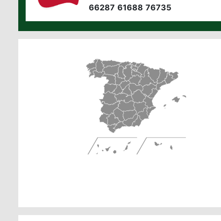
66287
61688
76735