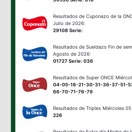
Resultados de Cuponazo de la ONC
Julio de 2026:
29108 Serie:
Resultados de Sueldazo Fin de se
Agosto de 2026:
01727 Serie: 036
Resultados de Super ONCE Miércol
04-05-18-21-30-31-36-37-51-5
66-70-71-76-79
Resultados de Triplex Miércoles 0
226
Resultados de Extra día Madre de