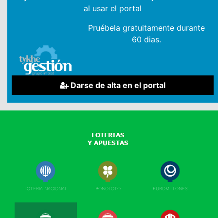
al usar el portal
Pruébela gratuitamente durante
60 dias.
Darse de alta en el portal
LOTERIA NACIONAL
BONOLOTO
EUROMILLONES