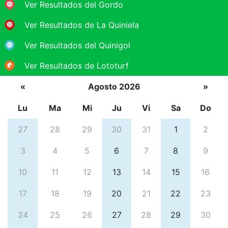
Ver Resultados del Gordo
Ver Resultados de La Quiniela
Ver Resultados del Quinigol
Ver Resultados de Lototurf
«
Agosto 2026
»
Lu
Ma
Mi
Ju
Vi
Sa
Do
27
28
29
30
31
1
2
3
4
5
6
7
8
9
10
11
12
13
14
15
16
17
18
19
20
21
22
23
24
25
26
27
28
29
30