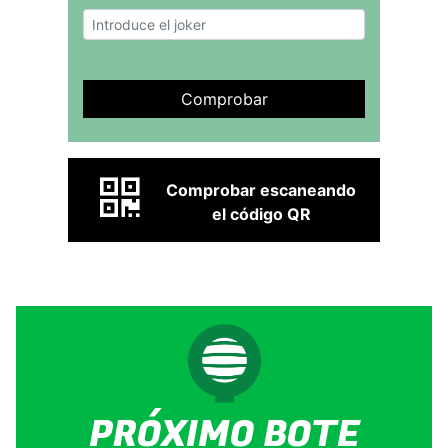
Comprobar
Comprobar escaneando
el código QR
PRÓXIMO BOTE