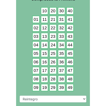
10
20
30
40
01
11
21
31
41
02
12
22
32
42
03
13
23
33
43
04
14
24
34
44
05
15
25
35
45
06
16
26
36
46
07
17
27
37
47
08
18
28
38
48
09
19
29
39
49