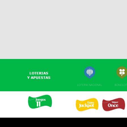
LOTERIA NACIONAL
BONOLO
EURO JACKPOT 
SUPER ONCE 