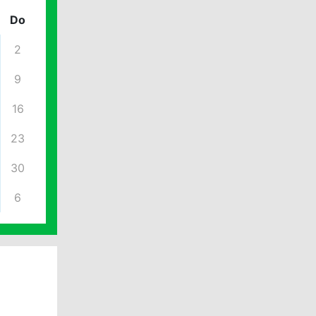
Do
2
9
16
23
30
6