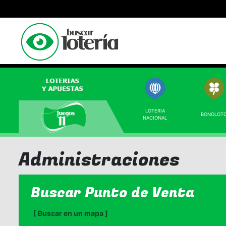
LOTERIA
BONOLOT
NACIONAL
Administraciones
Buscar Punto de Venta
[ Buscar en un mapa ]