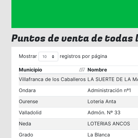
Puntos de venta de todas 
Mostrar
registros por página
Municipio
Nombre
Villafranca de los Caballeros
LA SUERTE DE LA 
Ondara
Administración nº1
Ourense
Loteria Anta
Valladolid
Admón. Nº 33
Neda
LOTERIAS ANCOS
Grado
La Blanca