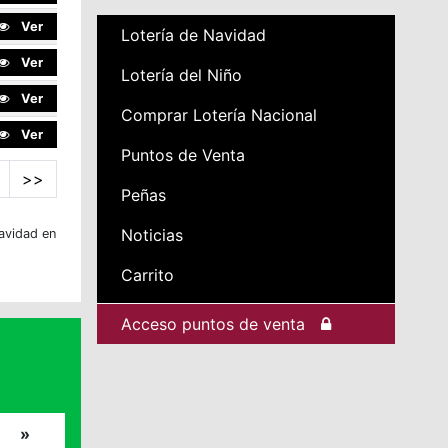
Ver
Lotería de Navidad
Ver
Lotería del Niño
Ver
Comprar Lotería Nacional
Ver
Puntos de Venta
>>
Peñas
Noticias
avidad en
Carrito
Acceso puntos de venta
»